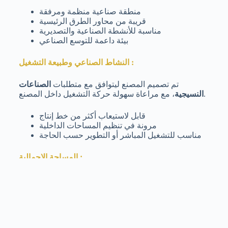
منطقة صناعية منظمة ومرفقة
قريبة من محاور الطرق الرئيسية
مناسبة للأنشطة الصناعية والتصديرية
بيئة داعمة للتوسع الصناعي
النشاط الصناعي وطبيعة التشغيل :
تم تصميم المصنع ليتوافق مع متطلبات
الصناعات
، مع مراعاة سهولة حركة التشغيل داخل المصنع.
النسيجية
قابل لاستيعاب أكثر من خط إنتاج
مرونة في تنظيم المساحات الداخلية
مناسب للتشغيل المباشر أو التطوير حسب الحاجة
المساحة الإجمالية :
تم تخطيط مساحة المشروع بشكل عملي يخدم التشغيل
الصناعي بكفاءة.
، ويشمل:
إجمالي مساحة المشروع:
3000 متر مربع
مبنى إداري (100 متر مربع):