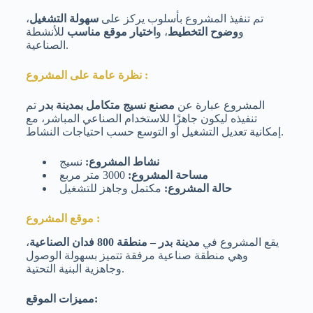
تم تنفيذ المشروع بأسلوب يركز على
سهولة التشغيل
،
و
وضوح التخطيط
، و
اختيار موقع مناسب
للأنشطة
الصناعية.
نظرة عامة على المشروع :
المشروع عبارة عن
مصنع نسيج متكامل بمدينة بدر
تم
تنفيذه ليكون جاهزًا للاستخدام الصناعي المباشر، مع
إمكانية تعديل التشغيل أو التوسع حسب احتياجات النشاط.
نشاط المشروع:
نسيج
مساحة المشروع:
3000 متر مربع
حالة المشروع:
مكتمل وجاهز للتشغيل
موقع المشروع :
يقع المشروع في
مدينة بدر – منطقة 800 فدان الصناعية
،
وهي منطقة صناعية مرفقة تتميز بسهولة الوصول
وجاهزية البنية التحتية.
مميزات الموقع: