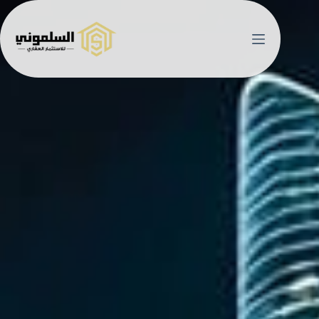
مشروع مصنع نسيج