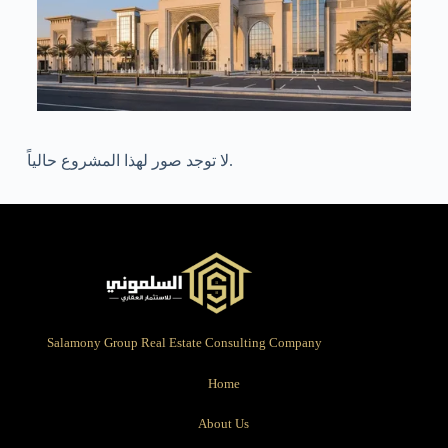
لا توجد صور لهذا المشروع حالياً.
Salamony Group Real Estate Consulting Company
Home
About Us