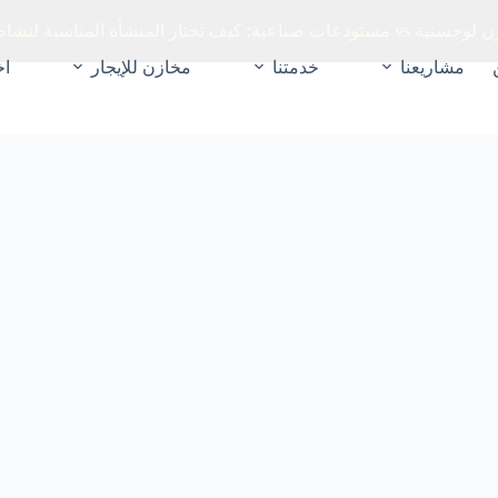
تودعات صناعية: كيف تختار المنشأة المناسبة لنشاطك؟
مشاريعنا
خدمتنا
مخازن للإيجار
اخ