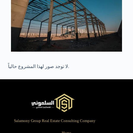
لا توجد صور لهذا المشروع حالياً.
Salamony Group Real Estate Consulting Company
Home