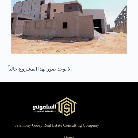
لا توجد صور لهذا المشروع حالياً.
Salamony Group Real Estate Consulting Company
Home